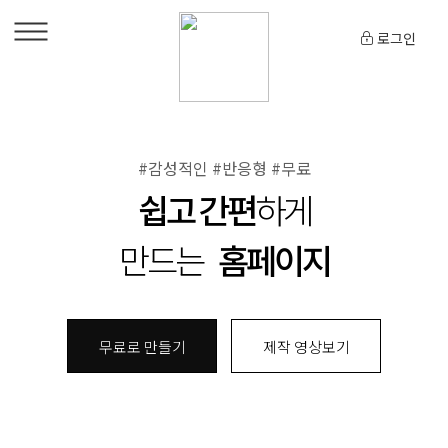
로그인
#감성적인 #반응형 #무료
쉽고 간편
하게
만드는
홈페이지
무료로 만들기
제작 영상보기