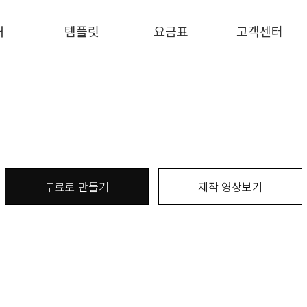
개
템플릿
요금표
고객센터
무료로 만들기
제작 영상보기